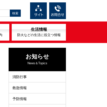
生活情報
内
防火などの生活に役立つ情報
お知らせ
News＆Topics
消防行事
救急情報
予防情報