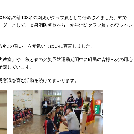
53名の計103名の園児がクラブ員として任命されました。式で
ーダーとして、長泉消防署長から「幼年消防クラブ員」のワッペン
4つの誓い」を元気いっぱいに宣言しました。
教室」や、秋と春の火災予防運動期間中に町民の皆様へ火の用心
予定しています。
災意識を育む活動を続けてまいります。