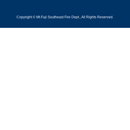
Copyright © Mt.Fuji Southeast Fire Dept., All Rights Reserved.