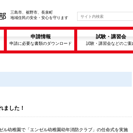
三島市、裾野市、長泉町
地域住民の安全・安心を守ります
申請情報
試験・講習会
申請に必要な書類のダウンロード
試験・講習会などのご案
れました！
ンゼル幼稚園で「エンゼル幼稚園幼年消防クラブ」の任命式を実施