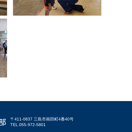
〒411-0837 三島市南田町4番40号
TEL.055-972-5801