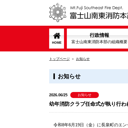
行政情報
富士山南東消防本部の組織概要
HOME
トップページ
お知らせ
お知らせ
2026.06/25
お知らせ
幼年消防クラブ任命式が執り行わ
令和8年6月19日（金）に長泉町のエ