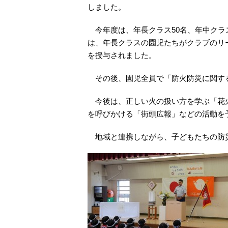
しました。
今年度は、年長クラス50名、年中クラス
は、年長クラスの園児たちがクラブのリ
を授与されました。
その後、園児全員で「防火防災に関する
今後は、正しい火の扱い方を学ぶ「花火
を呼びかける「街頭広報」などの活動を
地域と連携しながら、子どもたちの防