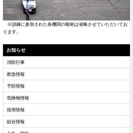
※訓練に参加された各機関の敬称は省略させていただいてお
ります。
お知らせ
消防行事
救急情報
予防情報
危険物情報
採用情報
組合情報