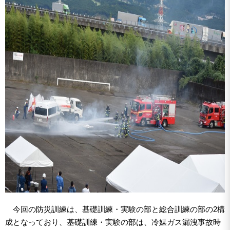
今回の防災訓練は、基礎訓練・実験の部と総合訓練の部の2構
成となっており、基礎訓練・実験の部は、冷媒ガス漏洩事故時