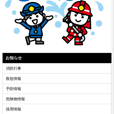
お知らせ
消防行事
救急情報
予防情報
危険物情報
採用情報