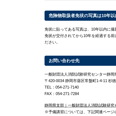
危険物取扱者免状の写真は10年
免状に貼ってある写真は、10年以内に
免状が交付されてから10年を経過する
ださい。
お問い合わせ先
一般財団法人消防試験研究センター静岡
〒420-0034 静岡市葵区常盤町1-4-11 杉
TEL：054-271-7140
FAX：054-271-7284
静岡県支部｜一般財団法人消防試験研究
※予備講習については、下記関連ページ