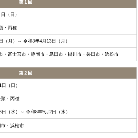
第1回
７日（日）
類・丙種
日（月）～ 令和8年4月13日（月）
市・富士宮市・静岡市・島田市・掛川市・磐田市・浜松市
第2回
月1日（日）
全類・丙種
26日（水）～ 令和8年9月2日（水）
岡市・浜松市