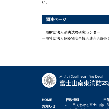
い。
関連ページ
一般財団法人消防試験研究センター
一般社団法人危険物安全協会連合会静岡
HOME
行政情報
申
一目でわかる富士山南
お知らせ