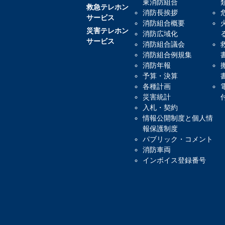
東消防組合
救急テレホン
消防長挨拶
サービス
消防組合概要
災害テレホン
消防広域化
サービス
消防組合議会
消防組合例規集
消防年報
予算・決算
各種計画
災害統計
入札・契約
情報公開制度と個人情
報保護制度
パブリック・コメント
消防車両
インボイス登録番号