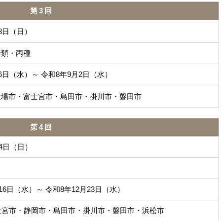
第3回
月8日（日）
全類・丙種
26日（水）～ 令和8年9月2日（水）
殿場市・富士宮市・島田市・掛川市・磐田市
第4回
14日（日）
16日（水）～ 令和8年12月23日（水）
士宮市・静岡市・島田市・掛川市・磐田市・浜松市