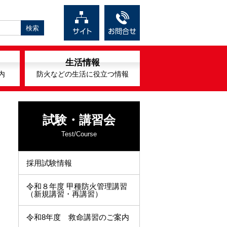
生活情報
内
防火などの生活に役立つ情報
試験・講習会
Test/Course
採用試験情報
令和８年度 甲種防火管理講習
（新規講習・再講習）
令和8年度 救命講習のご案内