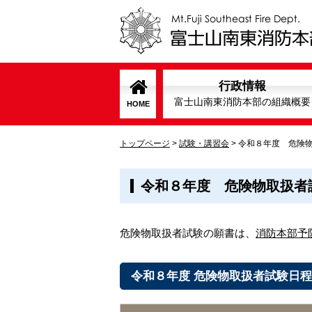
行政情報
富士山南東消防本部の組織概要
HOME
トップページ
>
試験・講習会
>
令和８年度 危険
令和８年度 危険物取扱者
危険物取扱者試験の願書は、
消防本部予
令和８年度 危険物取扱者試験日程