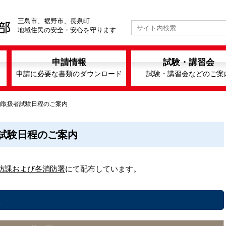
三島市、裾野市、長泉町
地域住民の安全・安心を守ります
申請情報
試験・講習会
申請に必要な書類のダウンロード
試験・講習会などのご案
物取扱者試験日程のご案内
試験日程のご案内
防課および各消防署
にて配布しています。