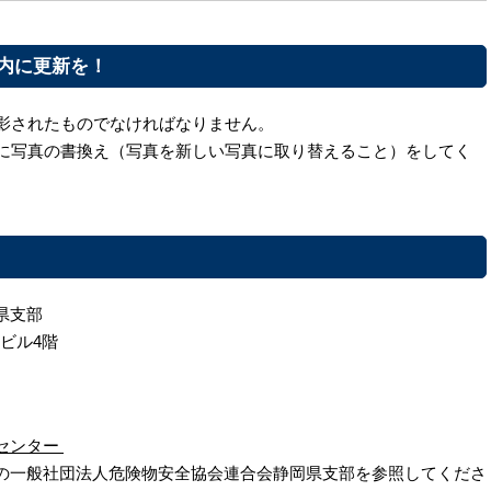
以内に更新を！
撮影されたものでなければなりません。
前に写真の書換え（写真を新しい写真に取り替えること）をしてく
県支部
徳ビル4階
センター
の一般社団法人危険物安全協会連合会静岡県支部を参照してくださ