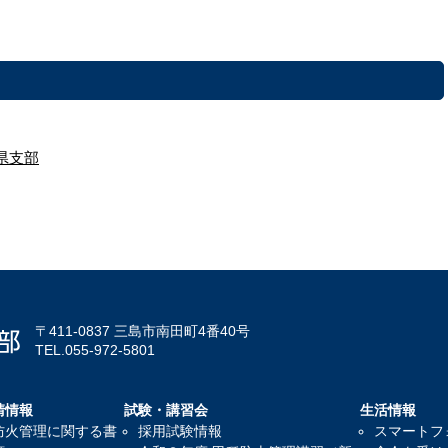
県支部
〒411-0837 三島市南田町4番40号
TEL.055-972-5801
請情報
試験・講習会
生活情報
防火管理に関する書
採用試験情報
スマートフ