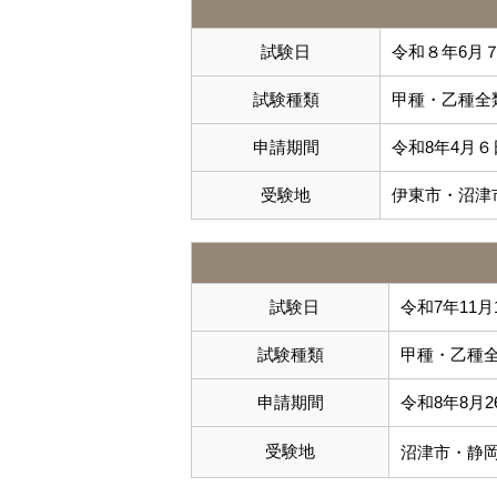
試験日
令和８年6月
試験種類
甲種・乙種全
申請期間
令和8年4月６
受験地
伊東市・沼津
試験日
令和7年11
試験種類
甲種・乙種
申請期間
令和8年8月
受験地
沼津市・静