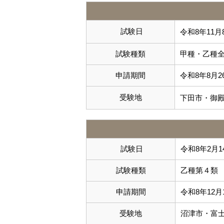
試験日
令和8年11
試験種類
甲種・乙種
申請期間
令和8年8月
受験地
下田市・御
試験日
令和8年2月
試験種類
乙種第４類
申請期間
令和8年12月
受験地
沼津市・富