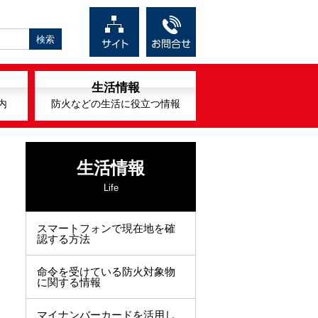
生活情報
内
防火などの生活に役立つ情報
生活情報
Life
スマートフォンで現在地を確
認する方法
命令を受けている防火対象物
に関する情報
マイナンバーカードを活用し