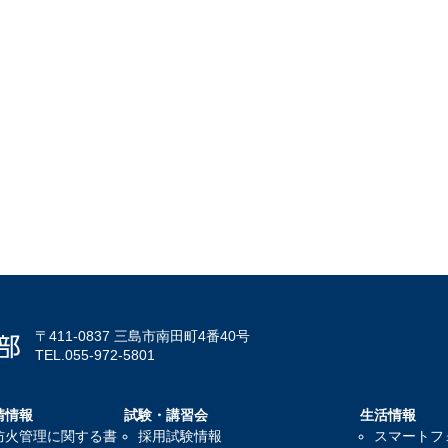
〒411-0837 三島市南田町4番40号
TEL.055-972-5801
請情報
試験・講習会
生活情報
防火管理に関する書
採用試験情報
スマートフ