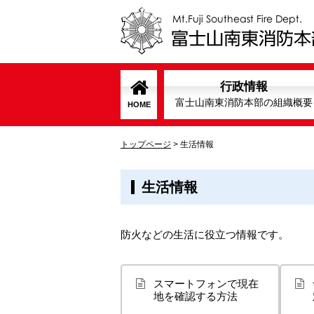
行政情報
富士山南東消防本部の組織概要
HOME
トップページ
>
生活情報
生活情報
防火などの生活に役立つ情報です。
スマートフォンで現在
地を確認する方法