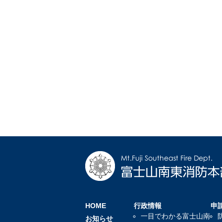
HOME
行政情報
申
一目でわかる富士山南
お知らせ