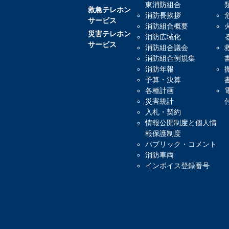
東消防組合
救急テレホン
消防長挨拶
サービス
消防組合概要
災害テレホン
消防広域化
サービス
消防組合議会
消防組合例規集
消防年報
予算・決算
各種計画
災害統計
入札・契約
情報公開制度と個人情
報保護制度
パブリック・コメント
消防車両
インボイス登録番号