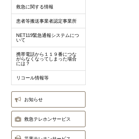
救急に関する情報
患者等搬送事業者認定事業所
NET119緊急通報システムにつ
いて
携帯電話から１１９番につな
がらなくなってしまった場合
には？
リコール情報等
お知らせ
救急テレホンサービス
災害テレホンサービス