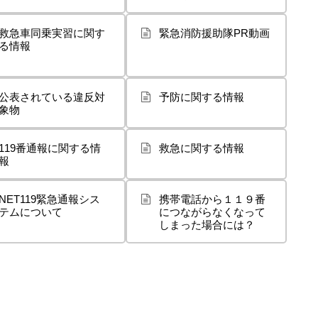
救急車同乗実習に関す
緊急消防援助隊PR動画
る情報
公表されている違反対
予防に関する情報
象物
119番通報に関する情
救急に関する情報
報
NET119緊急通報シス
携帯電話から１１９番
テムについて
につながらなくなって
しまった場合には？