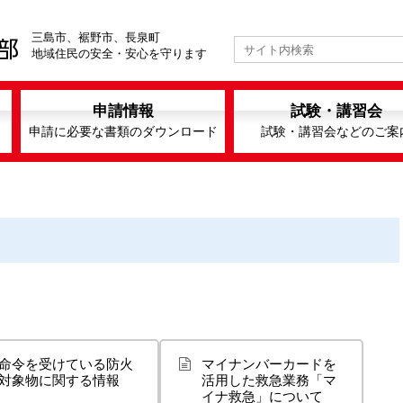
三島市、裾野市、長泉町
地域住民の安全・安心を守ります
申請情報
試験・講習会
申請に必要な書類のダウンロード
試験・講習会などのご案
命令を受けている防火
マイナンバーカードを
対象物に関する情報
活用した救急業務「マ
イナ救急」について