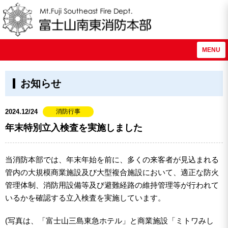
MENU
お知らせ
2024.12/24
消防行事
年末特別立入検査を実施しました
当消防本部では、年末年始を前に、多くの来客者が見込まれる
管内の大規模商業施設及び大型複合施設において、適正な防火
管理体制、消防用設備等及び避難経路の維持管理等が行われて
いるかを確認する立入検査を実施しています。
(写真は、「富士山三島東急ホテル」と商業施設「ミトワみし