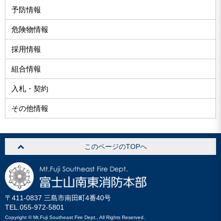
予防情報
危険物情報
採用情報
組合情報
入札・契約
その他情報
このページのTOPへ
〒411-0837 三島市南田町4番40号
TEL.055-972-5801
Copyright © Mt.Fuji Southeast Fire Dept., All Rights Reserved.