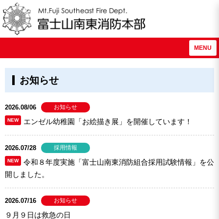
MENU
お知らせ
2026.08/06
お知らせ
NEW
エンゼル幼稚園「お絵描き展」を開催しています！
2026.07/28
採用情報
NEW
令和８年度実施「富士山南東消防組合採用試験情報」を公
開しました。
2026.07/16
お知らせ
９月９日は救急の日