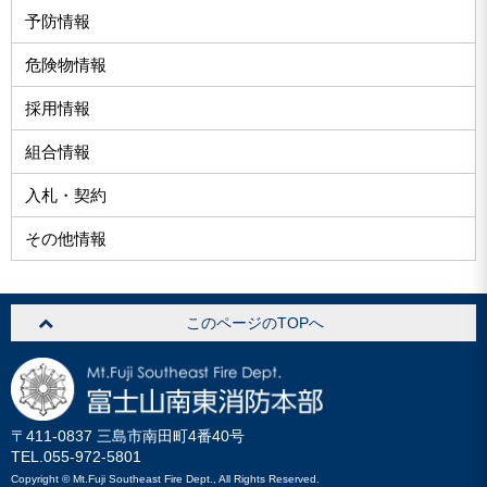
予防情報
危険物情報
採用情報
組合情報
入札・契約
その他情報
このページのTOPへ
〒411-0837 三島市南田町4番40号
TEL.055-972-5801
Copyright © Mt.Fuji Southeast Fire Dept., All Rights Reserved.