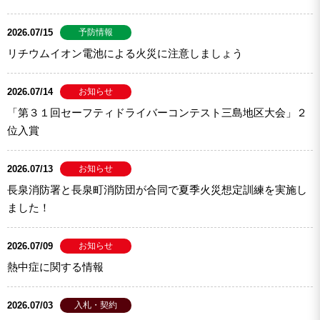
2026.07/15
予防情報
リチウムイオン電池による火災に注意しましょう
2026.07/14
お知らせ
「第３１回セーフティドライバーコンテスト三島地区大会」２
位入賞
2026.07/13
お知らせ
長泉消防署と長泉町消防団が合同で夏季火災想定訓練を実施し
ました！
2026.07/09
お知らせ
熱中症に関する情報
2026.07/03
入札・契約