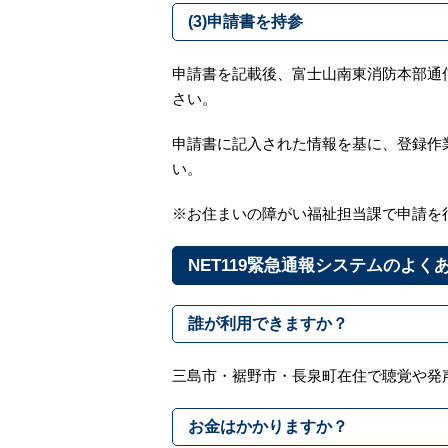
(3)申請書を持参
申請書を記載後、富士山南東消防本部通
さい。
申請書に記入された情報を基に、登録作
い。
※お住まいの障がい福祉担当課で申請を
NET119緊急通報システムのよく
誰が利用できますか？
三島市・裾野市・長泉町在住で聴覚や発
お金はかかりますか？