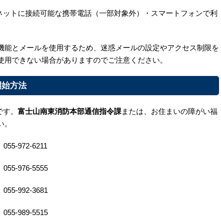
ターネットに接続可能な携帯電話（一部対象外）・スマートフォンで利
機能とメールを使用するため、迷惑メールの設定やアクセス制限を
使用できない場合がありますのでご注意ください。
開始方法
です。
富士山南東消防本部通信指令課
または、お住まいの障がい福
い。
-972-6211
976-5555
992-3681
989-5515