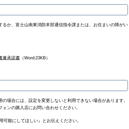
するか、富士山南東消防本部通信指令課または、お住まいの障がい
書兼承諾書
（Word:23KB）
用の場合には、設定を変更しないと利用できない場合があります。
フォンの購入店にお問い合わせください。
利用可能にしてほしい』とお伝えください。