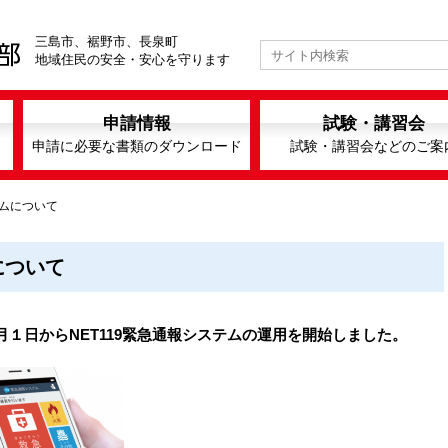
三島市、裾野市、長泉町
地域住民の安全・安心を守ります
申請情報
試験・講習会
申請に必要な書類のダウンロード
試験・講習会などのご案
テムについて
について
１日からNET119緊急通報システムの運用を開始しました。