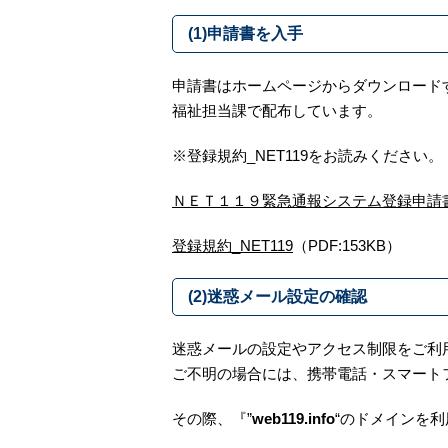
(1)申請書を入手
申請書はホームページからダウンロード
福祉担当課で配布しています。
※登録規約_NET119をお読みください。
ＮＥＴ１１９緊急通報システム登録申請
登録規約_NET119
（PDF:153KB）
(2)迷惑メール設定の確認
迷惑メールの設定やアクセス制限をご利
ご不明の場合には、携帯電話・スマート
その際、『”
web119.info
“のドメインを