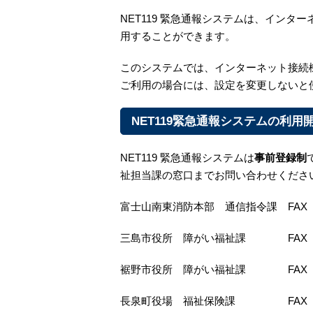
NET119 緊急通報システムは、イン
用することができます。
このシステムでは、インターネット接続
ご利用の場合には、設定を変更しないと
NET119緊急通報システムの利用
NET119 緊急通報システムは
事前登録制
祉担当課の窓口までお問い合わせくださ
富士山南東消防本部 通信指令課 FAX 055
三島市役所 障がい福祉課 FAX 055-
裾野市役所 障がい福祉課 FAX 055-
長泉町役場 福祉保険課 FAX 055-