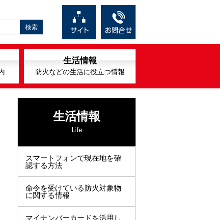
生活情報
内
防火などの生活に役立つ情報
生活情報
Life
スマートフォンで現在地を確
認する方法
命令を受けている防火対象物
に関する情報
マイナンバーカードを活用し