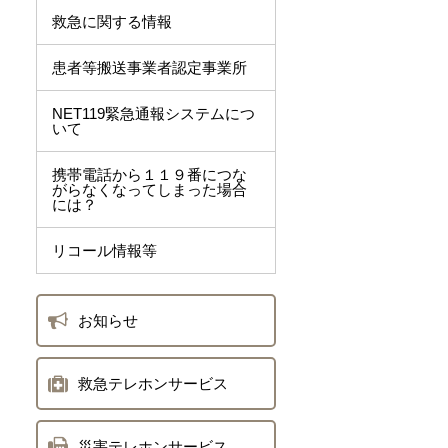
救急に関する情報
患者等搬送事業者認定事業所
NET119緊急通報システムにつ
いて
携帯電話から１１９番につな
がらなくなってしまった場合
には？
リコール情報等
お知らせ
救急テレホンサービス
災害テレホンサービス