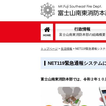
行政情報
富士山南東消防本部の組織概要
HOME
トップページ
>
生活情報
>
NET119緊急通報シス
NET119緊急通報システム
富士山南東消防本部では、令和２年１０月