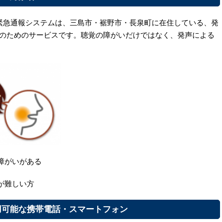
9 緊急通報システムは、三島市・裾野市・長泉町に在住している、発
な方のためのサービスです。聴覚の障がいだけではなく、発声による
障がいがある
難しい方
利用可能な携帯電話・スマートフォン