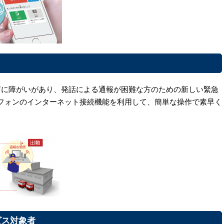
発声に障がいがあり、発話による通報が困難な方のための新しい緊急
フォンのインターネット接続機能を利用して、簡単な操作で素早く
ビス対象者