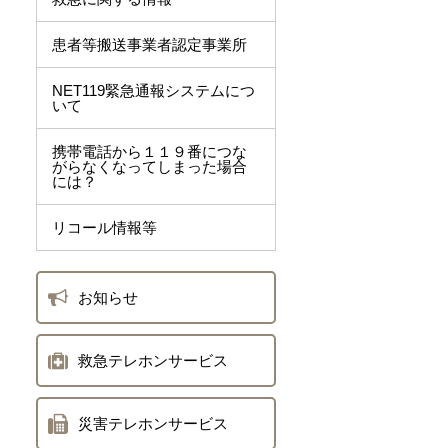
患者等搬送事業者認定事業所
NET119緊急通報システムにつ
いて
携帯電話から１１９番につな
がらなくなってしまった場合
には？
リコール情報等
お知らせ
救急テレホンサービス
災害テレホンサービス