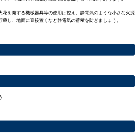
火花を発する機械器具等の使用は控え、静電気のような小さな火源
貯蔵し、地面に直接置くなど静電気の蓄積を防ぎましょう。
う