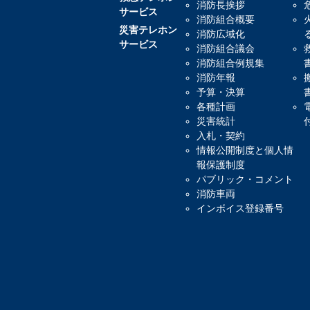
消防長挨拶
サービス
消防組合概要
災害テレホン
消防広域化
サービス
消防組合議会
消防組合例規集
消防年報
予算・決算
各種計画
災害統計
入札・契約
情報公開制度と個人情
報保護制度
パブリック・コメント
消防車両
インボイス登録番号