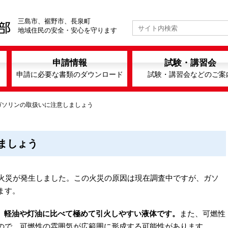
三島市、裾野市、長泉町
地域住民の安全・安心を守ります
申請情報
試験・講習会
申請に必要な書類のダウンロード
試験・講習会などのご案
ガソリンの取扱いに注意しましょう
ましょう
発火災が発生しました。この火災の原因は現在調査中ですが、ガソ
ます。
、軽油や灯油に比べて極めて引火しやすい液体です。
また、可燃性
ので、可燃性の雰囲気が広範囲に形成する可能性があります。