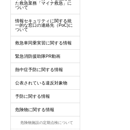
た救急業務「マイナ救急」に
ついて
情報セキュリティに関する統
一的な窓口の連絡先（PoC)に
ついて
救急車同乗実習に関する情報
緊急消防援助隊PR動画
熱中症予防に関する情報
公表されている違反対象物
予防に関する情報
危険物に関する情報
危険物施設の定期点検について