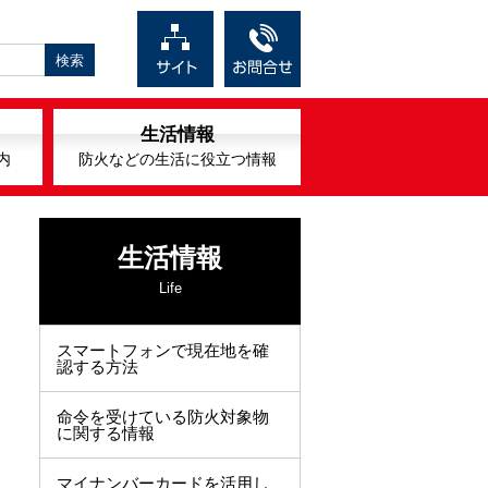
生活情報
内
防火などの生活に役立つ情報
生活情報
Life
スマートフォンで現在地を確
認する方法
命令を受けている防火対象物
に関する情報
マイナンバーカードを活用し