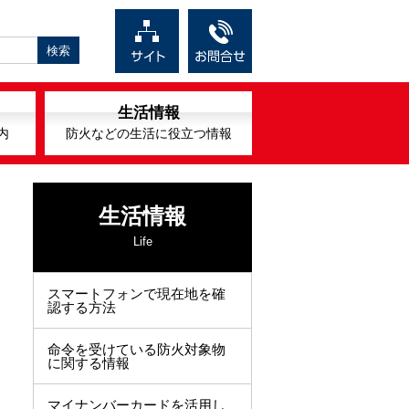
生活情報
内
防火などの生活に役立つ情報
生活情報
Life
スマートフォンで現在地を確
認する方法
命令を受けている防火対象物
に関する情報
マイナンバーカードを活用し