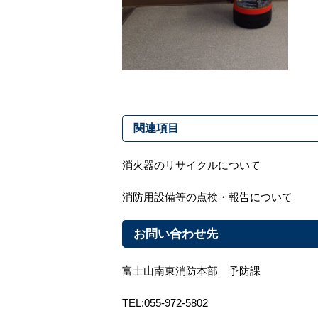
関連項目
消火器のリサイクルについて
消防用設備等の点検・報告について
お問い合わせ先
富士山南東消防本部 予防課
TEL:055-972-5802