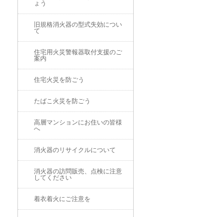
ょう
旧規格消火器の型式失効につい
て
住宅用火災警報器取付支援のご
案内
住宅火災を防ごう
たばこ火災を防ごう
高層マンションにお住いの皆様
へ
消火器のリサイクルについて
消火器の訪問販売、点検に注意
してください
着衣着火にご注意を