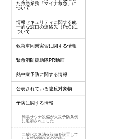
た救急業務「マイナ救急」に
ついて
情報セキュリティに関する統
一的な窓口の連絡先（PoC)に
ついて
救急車同乗実習に関する情報
緊急消防援助隊PR動画
熱中症予防に関する情報
公表されている違反対象物
予防に関する情報
簡易サウナ設備が火災予防条例
に追加されました
二酸化炭素消火設備を設置して
いる建物関係者の皆様へ