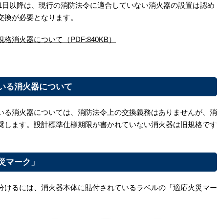
月1日以降は、現行の消防法令に適合していない消火器の設置は認め
交換が必要となります。
消火器について（PDF:840KB）
いる消火器について
いる消火器については、消防法令上の交換義務はありませんが、消
奨します。設計標準仕様期限が書かれていない消火器は旧規格です
災マーク」
分けるには、消火器本体に貼付されているラベルの「適応火災マー