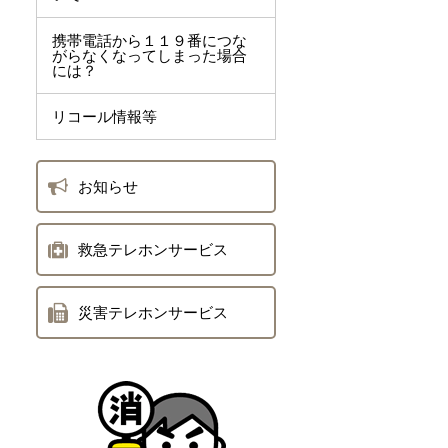
携帯電話から１１９番につな
がらなくなってしまった場合
には？
リコール情報等
お知らせ
救急テレホンサービス
災害テレホンサービス