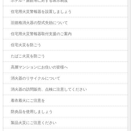
ホテル・旅館等に対する表示制度
住宅用火災警報器を設置しましょう
旧規格消火器の型式失効について
住宅用火災警報器取付支援のご案内
住宅火災を防ごう
たばこ火災を防ごう
高層マンションにお住いの皆様へ
消火器のリサイクルについて
消火器の訪問販売、点検に注意してください
着衣着火にご注意を
防炎品を使用しましょう
製品火災にご注意ください