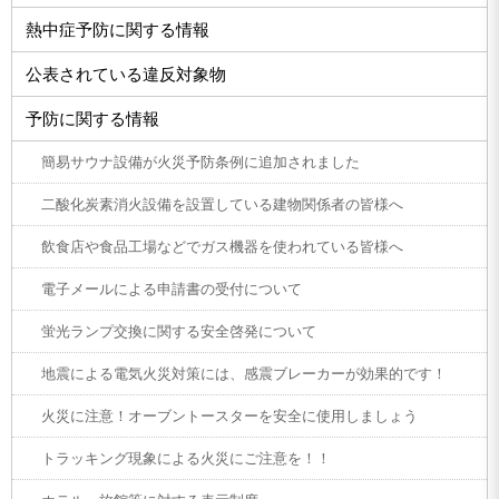
熱中症予防に関する情報
公表されている違反対象物
予防に関する情報
簡易サウナ設備が火災予防条例に追加されました
二酸化炭素消火設備を設置している建物関係者の皆様へ
飲食店や食品工場などでガス機器を使われている皆様へ
電子メールによる申請書の受付について
蛍光ランプ交換に関する安全啓発について
地震による電気火災対策には、感震ブレーカーが効果的です！
火災に注意！オーブントースターを安全に使用しましょう
トラッキング現象による火災にご注意を！！