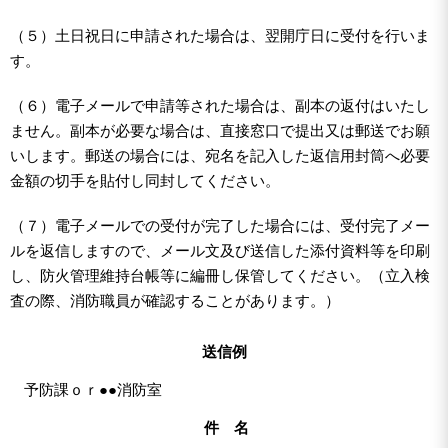
（５）土日祝日に申請された場合は、翌開庁日に受付を行いま
す。
（６）電子メールで申請等された場合は、副本の返付はいたし
ません。副本が必要な場合は、直接窓口で提出又は郵送でお願
いします。郵送の場合には、宛名を記入した返信用封筒へ必要
金額の切手を貼付し同封してください。
（７）電子メールでの受付が完了した場合には、受付完了メー
ルを返信しますので、メール文及び送信した添付資料等を印刷
し、防火管理維持台帳等に編冊し保管してください。（立入検
査の際、消防職員が確認することがあります。）
送信例
予防課ｏｒ●●消防室
件 名