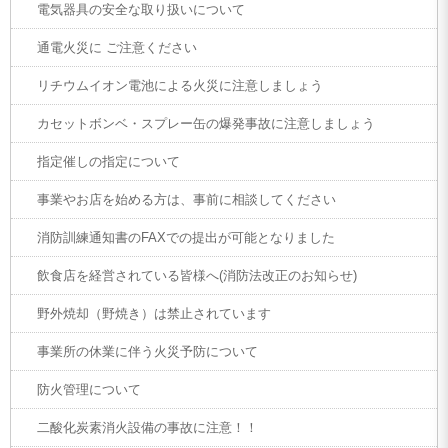
電気器具の安全な取り扱いについて
通電火災に ご注意ください
リチウムイオン電池による火災に注意しましょう
カセットボンベ・スプレー缶の爆発事故に注意しましょう
指定催しの指定について
事業やお店を始める方は、事前に相談してください
消防訓練通知書のFAXでの提出が可能となりました
飲食店を経営されている皆様へ(消防法改正のお知らせ)
野外焼却（野焼き）は禁止されています
事業所の休業に伴う火災予防について
防火管理について
二酸化炭素消火設備の事故に注意！！