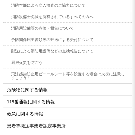
消防本部による立入検査のご協力について
消防設備士免状を所有されているすべての方へ
消防用設備等の点検・報告について
予防関係届出書類等の郵送による受付について
郵送による消防用設備などの点検報告について
厨房火災を防ごう
飛沫感染防止用ビニールシート等を設置する場合は火災に注意し
ましょう！
危険物に関する情報
119番通報に関する情報
救急に関する情報
患者等搬送事業者認定事業所