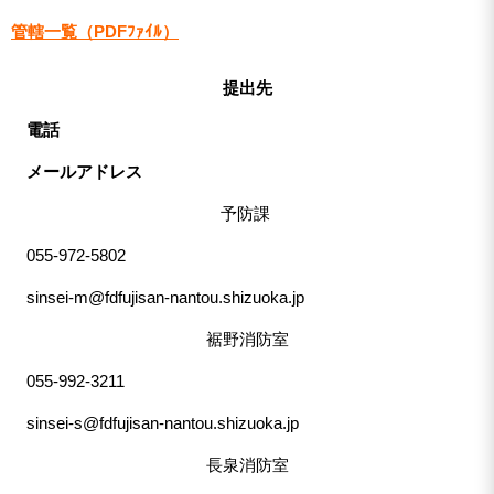
管轄一覧（PDFﾌｧｲﾙ）
提出先
電話
メールアドレス
予防課
055-972-5802
sinsei-m@fdfujisan-nantou.shizuoka.jp
裾野消防室
055-992-3211
sinsei-s@fdfujisan-nantou.shizuoka.jp
長泉消防室