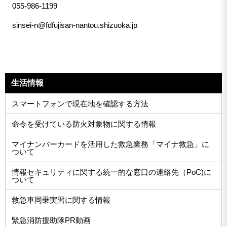
055-986-1199
sinsei-n@fdfujisan-nantou.shizuoka.jp
生活情報
スマートフォンで現在地を確認する方法
命令を受けている防火対象物に関する情報
マイナンバーカードを活用した救急業務「マイナ救急」に
ついて
情報セキュリティに関する統一的な窓口の連絡先（PoC)に
ついて
救急車同乗実習に関する情報
緊急消防援助隊PR動画