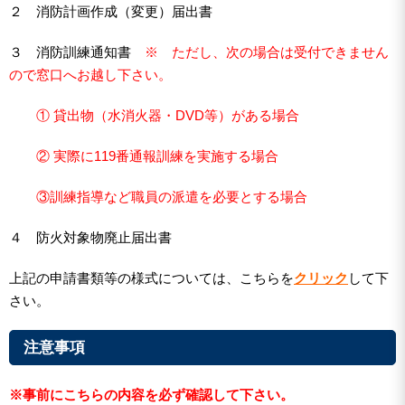
２ 消防計画作成（変更）届出書
３ 消防訓練通知書
※ ただし、次の場合は受付できません
ので窓口へお越し下さい。
① 貸出物（水消火器・DVD等）がある場合
② 実際に119番通報訓練を実施する場合
③訓練指導など職員の派遣を必要とする場合
４ 防火対象物廃止届出書
上記の申請書類等の様式については、こちらを
クリック
して下
さい。
注意事項
※事前にこちらの内容を必ず確認して下さい。